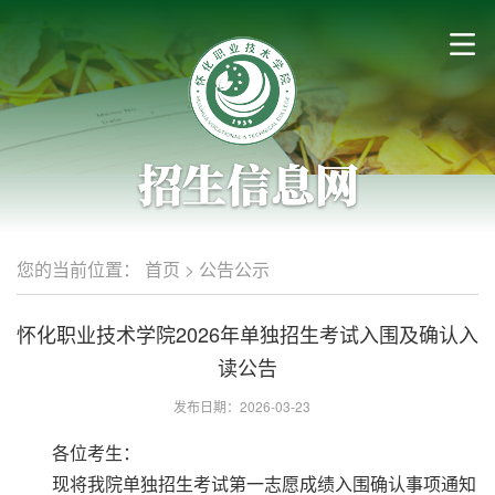
您的当前位置：
首页
>
公告公示
怀化职业技术学院2026年单独招生考试入围及确认入
读公告
发布日期：2026-03-23
各位考生：
现将我院单独招生考试第一志愿成绩入围确认事项通知